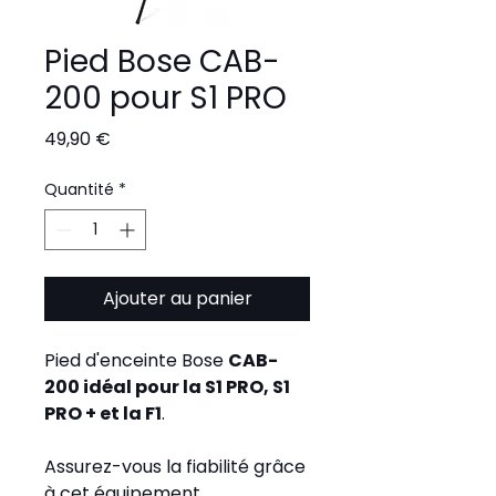
Pied Bose CAB-
200 pour S1 PRO
Prix
49,90 €
Quantité
*
Ajouter au panier
Pied d'enceinte Bose 
CAB-
200 idéal pour la S1 PRO, S1 
PRO + et la F1
. 
Assurez-vous la fiabilité grâce 
à cet équipement 