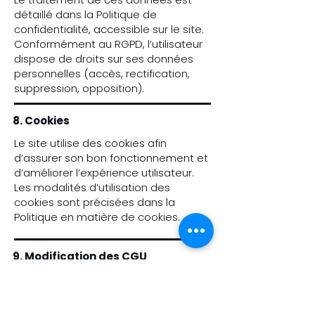
détaillé dans la Politique de
confidentialité, accessible sur le site.
Conformément au RGPD, l’utilisateur
dispose de droits sur ses données
personnelles (accès, rectification,
suppression, opposition).
8. Cookies
Le site utilise des cookies afin
d’assurer son bon fonctionnement et
d’améliorer l’expérience utilisateur.
Les modalités d’utilisation des
cookies sont précisées dans la
Politique en matière de cookies.
9. Modification des CGU
Integrationsonore se réserve le droit
de modifier à tout moment les
présentes CGU.