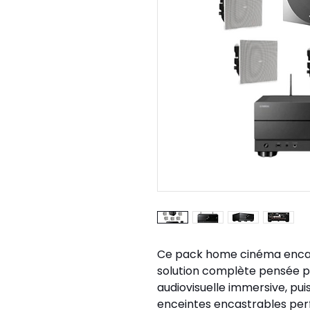
Ce pack home cinéma encas
solution complète pensée po
audiovisuelle immersive, pui
enceintes encastrables perf