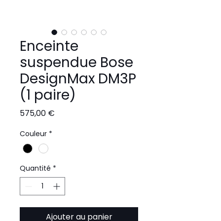
Enceinte
suspendue Bose
DesignMax DM3P
(1 paire)
Prix
575,00 €
Couleur
*
Quantité
*
Ajouter au panier