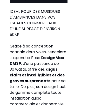
IDEAL POUR DES MUSIQUES 
D'AMBIANCES DANS VOS 
ESPACES COMMERCIAUX 
D'UNE SURFACE D'ENVIRON 
50M²
Grâce à sa conception 
coaxiale deux voies, l’enceinte 
suspendue Bose 
DesignMax 
DM3P
, d’une puissance de 
30 watts, offre des 
aigus 
clairs et intelligibles et des 
graves surprenants
 pour sa 
taille. De plus, son design haut 
de gamme complète toute 
installation audio 
commerciale et donnera vie 