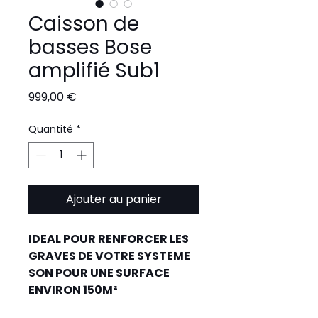
Caisson de
basses Bose
amplifié Sub1
Prix
999,00 €
Quantité
*
Ajouter au panier
IDEAL POUR RENFORCER LES 
GRAVES DE VOTRE SYSTEME 
SON POUR UNE SURFACE 
ENVIRON 150M²