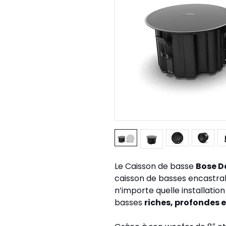
Le Caisson de basse 
Bose 
caisson de basses encastrab
n’importe quelle installatio
basses 
riches, profondes 