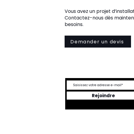
Vous avez un projet d’install
Contactez-nous dès maintena
besoins.
Demander un devis
DEVENEZ UN ME
Rejoindre
Mentions légales
Politique en matièr