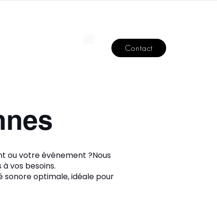
Se connecter
BLOG
Contact
nnes
ent ou votre événement ?Nous
à vos besoins.
é sonore optimale, idéale pour