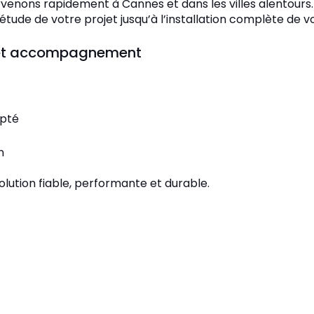
rvenons rapidement à Cannes et dans les villes alentours.
ude de votre projet jusqu’à l’installation complète de v
e et accompagnement
apté
n
solution fiable, performante et durable.