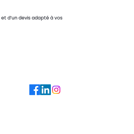
t d’un devis adapté à vos
ÉSEAUX
OCIAUX
ion
Conditions Générales de
Vente