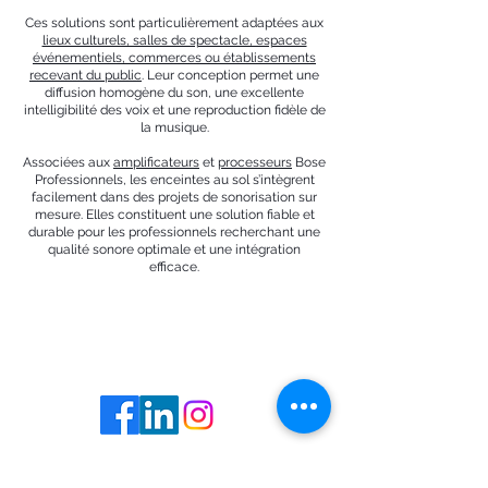
Ces solutions sont particulièrement adaptées aux
lieux culturels, salles de spectacle, espaces
événementiels, commerces ou établissements
recevant du public
. Leur conception permet une
diffusion homogène du son, une excellente
intelligibilité des voix et une reproduction fidèle de
la musique.
Associées aux
amplificateurs
et
processeurs
Bose
Professionnels, les enceintes au sol s’intègrent
facilement dans des projets de sonorisation sur
mesure. Elles constituent une solution fiable et
durable pour les professionnels recherchant une
qualité sonore optimale et une intégration
efficace.
RÉSEAUX SOCIAUX
DEVENEZ UN MEMBRE