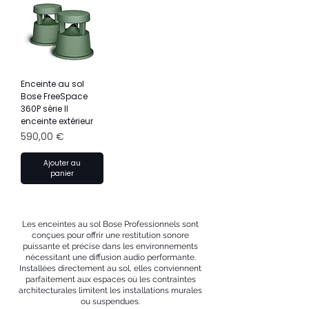
Enceinte au sol
Bose FreeSpace
360P série II
enceinte extérieur
Prix
590,00 €
Ajouter au
panier
Les enceintes au sol Bose Professionnels sont
conçues pour offrir une restitution sonore
puissante et précise dans les environnements
nécessitant une diffusion audio performante.
Installées directement au sol, elles conviennent
parfaitement aux espaces où les contraintes
architecturales limitent les installations murales
ou suspendues.